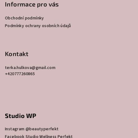
p
Informace pro vás
a
Obchodní podmínky
t
Podmínky ochrany osobních údajů
í
Kontakt
terka.hulkova
@
gmail.com
+420777260865
Studio WP
Instagram @beautyperfekt
Facebook Studio Wellness Perfekt