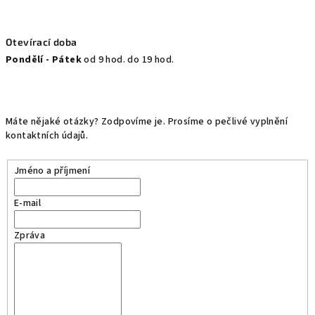
Otevírací doba
Pondělí - Pátek
od 9 hod. do 19 hod.
Máte nějaké otázky? Zodpovíme je. Prosíme o pečlivé vyplnění
kontaktních údajů.
Jméno a příjmení
E-mail
Zpráva