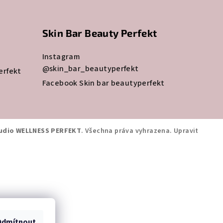
Skin Bar Beauty Perfekt
Instagram
@skin_bar_beautyperfekt
erfekt
Facebook Skin bar beautyperfekt
udio WELLNESS PERFEKT
. Všechna práva vyhrazena.
Upravit
Odmítnout