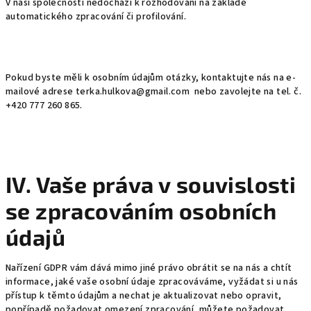
V naší společnosti nedochází k rozhodování na základě
automatického zpracování či profilování.
Pokud byste měli k osobním údajům otázky, kontaktujte nás na e-
mailové adrese terka.hulkova@gmail.com nebo zavolejte na tel. č.
+420 777 260 865.
IV. Vaše práva v souvislosti
se zpracováním osobních
údajů
Nařízení GDPR vám dává mimo jiné právo obrátit se na nás a chtít
informace, jaké vaše osobní údaje zpracováváme, vyžádat si u nás
přístup k těmto údajům a nechat je aktualizovat nebo opravit,
popřípadě požadovat omezení zpracování, můžete požadovat