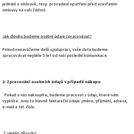
jednání o smlouvě, resp. provedení opatření před uzavřením
smlouvy na vaši žádost.
Jak dlouho budeme osobní údaje zpracovávat?
Pokud nenavážeme další spolupráci, vaše data budeme
zpracovávat nejdéle 5 let od naší poslední komunikace.
2. Zpracování osobních údajů v případě nákupu
Pokud u nás nakoupíte, budeme pracovat s údaji, které nám
vyplníte. Jsou to hlavně fakturační údaje: jméno, příjmení, adresa,
e-mail a tel. číslo.
Z jakého důvodu?