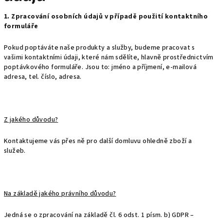
1. Zpracování osobních údajů v případě použití kontaktního
formuláře
Pokud poptáváte naše produkty a služby, budeme pracovat s
vašimi kontaktními údaji, které nám sdělíte, hlavně prostřednictvím
poptávkového formuláře. Jsou to: jméno a příjmení, e-mailová
adresa, tel. číslo, adresa.
Z jakého důvodu?
Kontaktujeme vás přes ně pro další domluvu ohledně zboží a
služeb.
Na základě jakého právního důvodu?
Jedná se o zpracování na základě čl. 6 odst. 1 písm. b) GDPR –