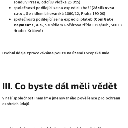
soudu v Praze, oddíl B vložka 25 395)
společnosti podílející se na expedici zboží (
Zásilkovna
s.r.o.
, Se sídlem Lihovarská 1060/12, Praha 190 00)
společnosti podílející se na expedici plateb (
ComGate
Payments, a.s.
, Se sídlem Gočárova třída 1754/48b, 500 02
Hradec Králové)
Osobní údaje zpracováváme pouze na území Evropské unie.
III. Co byste dál měli vědět
V naší společnosti nemáme jmenovaného pověřence pro ochranu
osobních údajů.