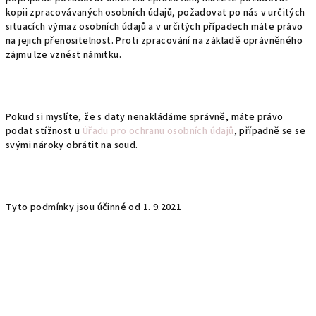
kopii zpracovávaných osobních údajů, požadovat po nás v určitých
situacích výmaz osobních údajů a v určitých případech máte právo
na jejich přenositelnost. Proti zpracování na základě oprávněného
zájmu lze vznést námitku.
Pokud si myslíte, že s daty nenakládáme správně, máte právo
podat stížnost u
Úřadu pro ochranu osobních údajů
, případně se se
svými nároky obrátit na soud.
Tyto podmínky jsou účinné od 1. 9.2021