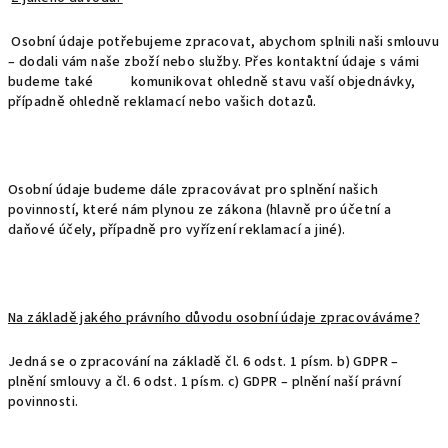
Osobní údaje potřebujeme zpracovat, abychom splnili naši smlouvu
– dodali vám naše zboží nebo služby. Přes kontaktní údaje s vámi
budeme také komunikovat ohledně stavu vaší objednávky,
případně ohledně reklamací nebo vašich dotazů.
Osobní údaje budeme dále zpracovávat pro splnění našich
povinností, které nám plynou ze zákona (hlavně pro účetní a
daňové účely, případně pro vyřízení reklamací a jiné).
Na základě jakého právního důvodu osobní údaje zpracováváme?
Jedná se o zpracování na základě čl. 6 odst. 1 písm. b) GDPR –
plnění smlouvy a čl. 6 odst. 1 písm. c) GDPR – plnění naší právní
povinnosti.