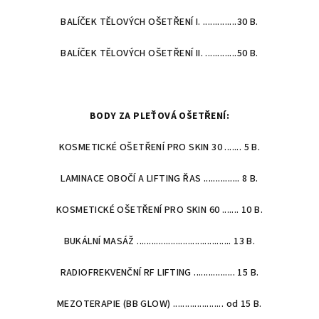
BALÍČEK TĚLOVÝCH OŠETŘENÍ I. ..............30 B.
BALÍČEK TĚLOVÝCH OŠETŘENÍ II. .............50 B.
BODY ZA PLEŤOVÁ OŠETŘENÍ:
KOSMETICKÉ OŠETŘENÍ PRO SKIN 30 ....... 5 B.
LAMINACE OBOČÍ A LIFTING ŘAS ............... 8 B.
KOSMETICKÉ OŠETŘENÍ PRO SKIN 60 ....... 10 B.
BUKÁLNÍ MASÁŽ ....................................... 13 B.
RADIOFREKVENČNÍ RF LIFTING ................. 15 B.
MEZOTERAPIE (BB GLOW) ..................... od 15 B.