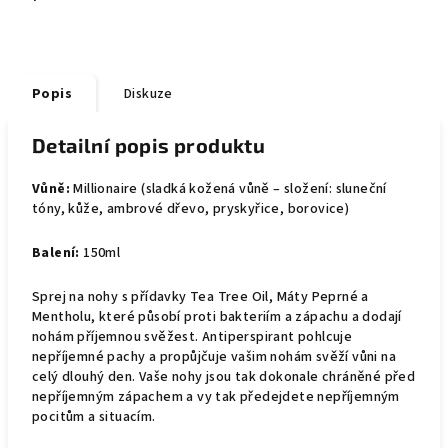
Popis
Diskuze
Detailní popis produktu
Vůně:
Millionaire (sladká kožená vůně – složení: sluneční
tóny, kůže, ambrové dřevo, pryskyřice, borovice)
Balení:
150ml
Sprej na nohy s přídavky Tea Tree Oil, Máty Peprné a
Mentholu, které působí proti bakteriím a zápachu a dodají
nohám příjemnou svěžest. Antiperspirant pohlcuje
nepříjemné pachy a propůjčuje vašim nohám svěží vůni na
celý dlouhý den. Vaše nohy jsou tak dokonale chráněné před
nepříjemným zápachem a vy tak předejdete nepříjemným
pocitům a situacím.