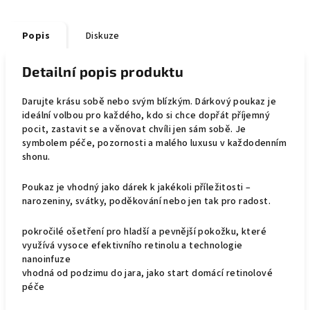
Popis
Diskuze
Detailní popis produktu
Darujte krásu sobě nebo svým blízkým. Dárkový poukaz je
ideální volbou pro každého, kdo si chce dopřát příjemný
pocit, zastavit se a věnovat chvíli jen sám sobě. Je
symbolem péče, pozornosti a malého luxusu v každodenním
shonu.
Poukaz je vhodný jako dárek k jakékoli příležitosti –
narozeniny, svátky, poděkování nebo jen tak pro radost.
pokročilé ošetření pro hladší a pevnější pokožku, které
využívá vysoce efektivního retinolu a technologie
nanoinfuze
vhodná od podzimu do jara, jako start domácí retinolové
péče