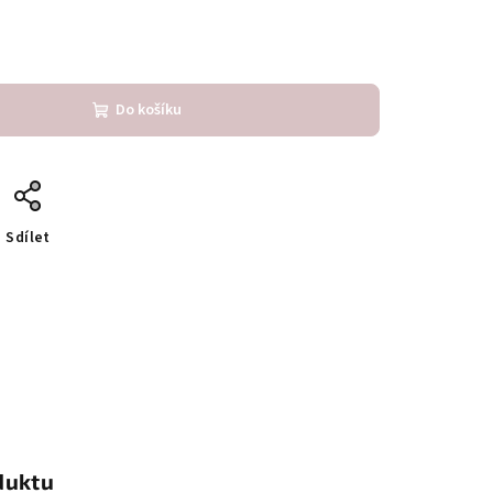
Do košíku
Sdílet
duktu