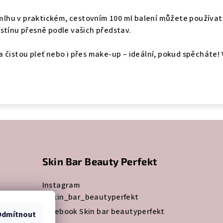
hu v praktickém, cestovním 100 ml balení můžete používat 
stínu přesně podle vašich představ.
 čistou pleť nebo i přes make-up – ideální, pokud spěcháte!
Skin Bar Beauty Perfekt
Instagram
@skin_bar_beautyperfekt
erfekt
Facebook Skin bar beautyperfekt
Odmítnout