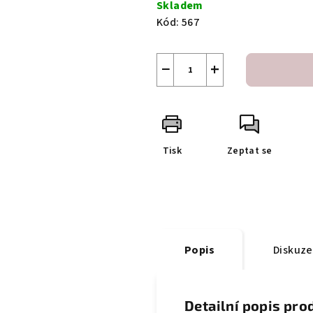
Skladem
Kód:
567
−
+
Tisk
Zeptat se
Popis
Diskuze
Detailní popis pro