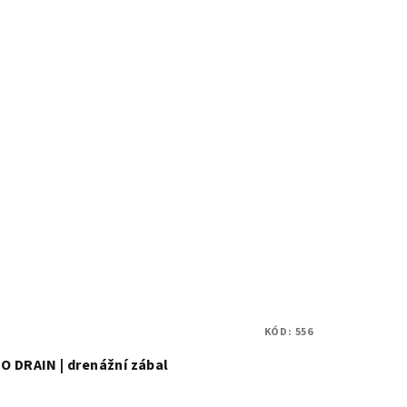
KÓD:
556
IO DRAIN | drenážní zábal