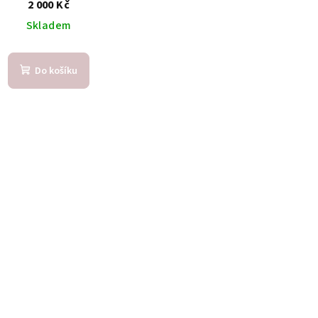
2 000 Kč
Skladem
Do košíku