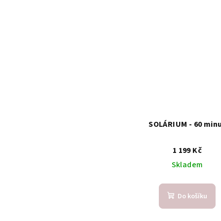
SOLÁRIUM - 60 min
1 199 Kč
Skladem
Do košíku