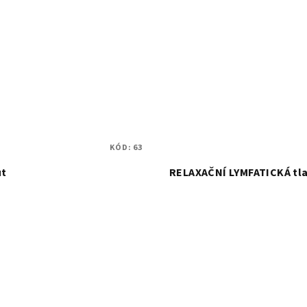
KÓD:
63
ut
RELAXAČNÍ LYMFATICKÁ tla