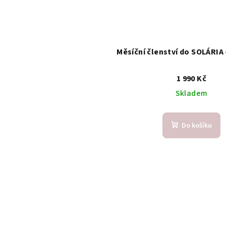
Měsíční členství do SOLÁRIA 
1 990 Kč
Skladem
Do košíku