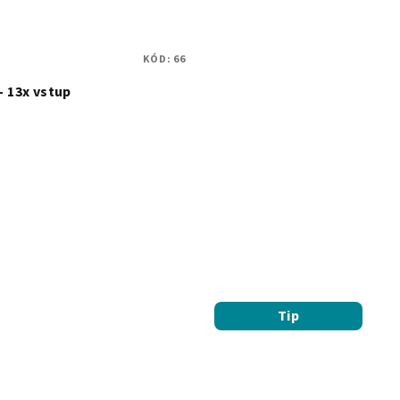
KÓD:
66
- 13x vstup
Tip