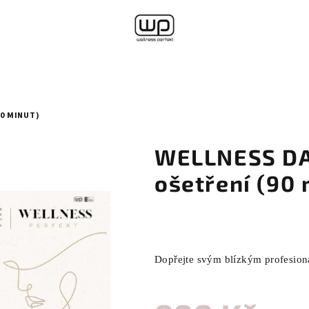
90 MINUT)
WELLNESS DAY
ošetření (90 
Dopřejte svým blízkým profesioná