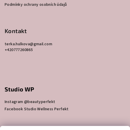
t
Podmínky ochrany osobních údajů
í
Kontakt
terka.hulkova
@
gmail.com
+420777260865
Studio WP
Instagram @beautyperfekt
Facebook Studio Wellness Perfekt